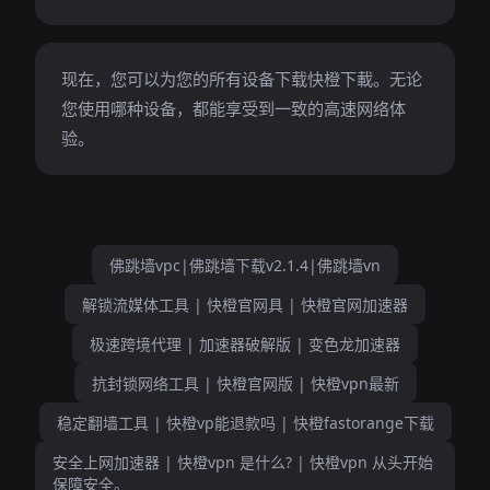
现在，您可以为您的所有设备下载快橙下載。无论
您使用哪种设备，都能享受到一致的高速网络体
验。
佛跳墙vpc|佛跳墙下载v2.1.4|佛跳墙vn
解锁流媒体工具 | 快橙官网具 | 快橙官网加速器
极速跨境代理 | 加速器破解版 | 变色龙加速器
抗封锁网络工具 | 快橙官网版 | 快橙vpn最新
稳定翻墙工具 | 快橙vp能退款吗 | 快橙fastorange下载
安全上网加速器 | 快橙vpn 是什么? | 快橙vpn 从头开始
保障安全。