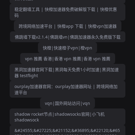
稳定翻墙工具 | 快橙加速器免费破解版下载 | 快橙优惠
码
跨境网络加速平台 | 快橙app 下载 | 快橙vpn加速器
佛跳墙下载v2.1.4|佛跳墙vn|佛跳加速器永久免费版下载
快橙|快速橙子vpn|橙vpn
vpn 推薦 香港|香港 vpn 推薦|香港 vpn 推薦
黑洞加速器官网下载|黑洞每天免费1小时加速|黑洞加速
器 testflight
ourplay加速器官网：ourplay加速器网址 | 跨境网络加
速平台
vqn|国外网站访问|vqn
shadow rocket节点|shadowsocks官网|小飞机
shadowsock
&#24555;&#27225;&#21152;&#36895;&#22120;&#65