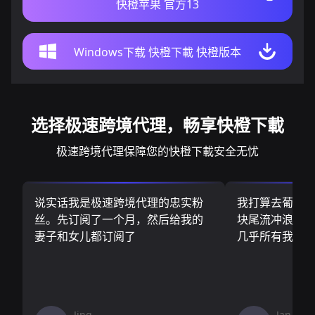
快橙苹果 官方13
Windows下载 快橙下載 快橙版本
选择极速跨境代理，畅享快橙下載
极速跨境代理保障您的快橙下載安全无忧
说实话我是极速跨境代理的忠实粉
我打算去葡萄
丝。先订阅了一个月，然后给我的
块尾流冲浪板.
妻子和女儿都订阅了
几乎所有我需
Jing
Jan V