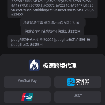
372;&#23448;&#32593;&#26368;&#26032;&#29256;
&#19979;&#36733;&#65372;&#22810;&#31471;&#25
903;&#25345;&middot;&#39640;&#36895;&#31283;&
#23450;
稳定翻墙工具 佛跳墙vnp官方版2.7.10 |
佛跳墙cpn|佛跳墙vn|佛跳加速器官网
pubg加速器永久免费版2025|pubglite稳定加速器|玩
pubg什么加速器好用
极速跨境代理
WeChat Pay
USDT